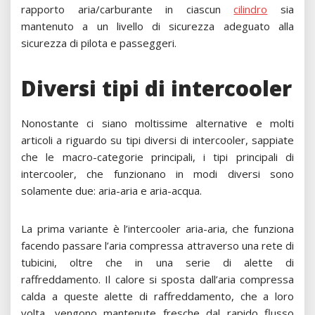
rapporto aria/carburante in ciascun
cilindro
sia
mantenuto a un livello di sicurezza adeguato alla
sicurezza di pilota e passeggeri.
Diversi tipi di intercooler
Nonostante ci siano moltissime alternative e molti
articoli a riguardo su tipi diversi di intercooler, sappiate
che le macro-categorie principali, i tipi principali di
intercooler, che funzionano in modi diversi sono
solamente due: aria-aria e aria-acqua.
La prima variante è l’intercooler aria-aria, che funziona
facendo passare l’aria compressa attraverso una rete di
tubicini, oltre che in una serie di alette di
raffreddamento. Il calore si sposta dall’aria compressa
calda a queste alette di raffreddamento, che a loro
volta, vengono mantenute fresche dal rapido flusso