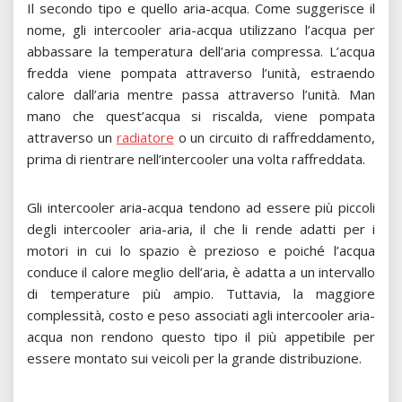
Il secondo tipo e quello aria-acqua. Come suggerisce il
nome, gli intercooler aria-acqua utilizzano l’acqua per
abbassare la temperatura dell’aria compressa. L’acqua
fredda viene pompata attraverso l’unità, estraendo
calore dall’aria mentre passa attraverso l’unità. Man
mano che quest’acqua si riscalda, viene pompata
attraverso un
radiatore
o un circuito di raffreddamento,
prima di rientrare nell’intercooler una volta raffreddata.
Gli intercooler aria-acqua tendono ad essere più piccoli
degli intercooler aria-aria, il che li rende adatti per i
motori in cui lo spazio è prezioso e poiché l’acqua
conduce il calore meglio dell’aria, è adatta a un intervallo
di temperature più ampio. Tuttavia, la maggiore
complessità, costo e peso associati agli intercooler aria-
acqua non rendono questo tipo il più appetibile per
essere montato sui veicoli per la grande distribuzione.