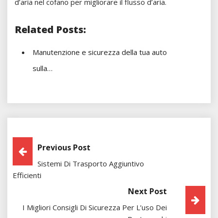
d’aria nel cofano per migliorare il flusso d’aria.
Related Posts:
Manutenzione e sicurezza della tua auto
sulla…
Post
Previous Post
Sistemi Di Trasporto Aggiuntivo
Navigation
Efficienti
Next Post
I Migliori Consigli Di Sicurezza Per L’uso Dei