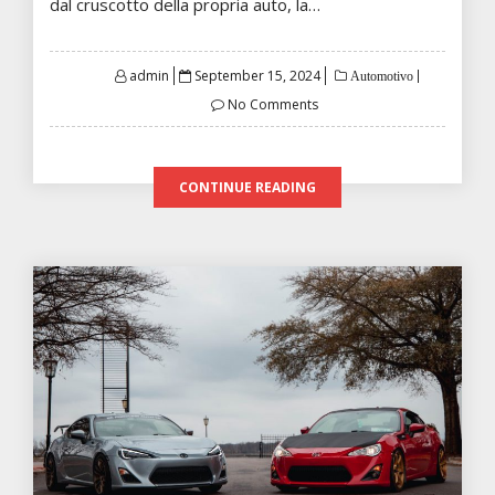
dal cruscotto della propria auto, la…
Posted
admin
September 15, 2024
Automotivo
on
No Comments
CONTINUE READING