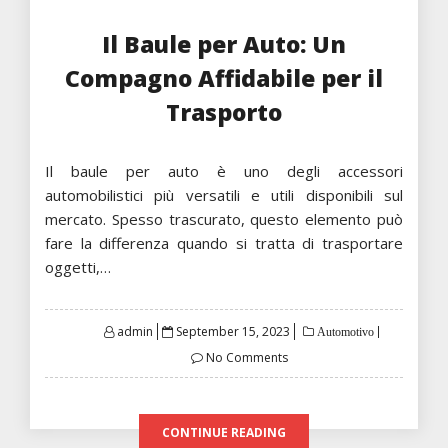
Il Baule per Auto: Un
Compagno Affidabile per il
Trasporto
Il baule per auto è uno degli accessori
automobilistici più versatili e utili disponibili sul
mercato. Spesso trascurato, questo elemento può
fare la differenza quando si tratta di trasportare
oggetti,…
Posted
admin
September 15, 2023
Automotivo
on
No Comments
CONTINUE READING