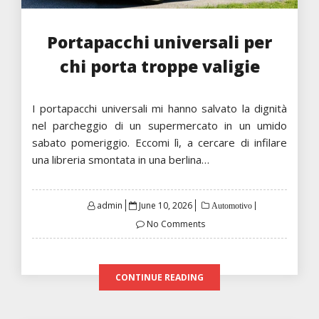
Portapacchi universali per
chi porta troppe valigie
I portapacchi universali mi hanno salvato la dignità
nel parcheggio di un supermercato in un umido
sabato pomeriggio. Eccomi lì, a cercare di infilare
una libreria smontata in una berlina…
Posted
admin
June 10, 2026
Automotivo
on
No Comments
CONTINUE READING