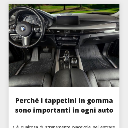
Perché i tappetini in gomma
sono importanti in ogni auto
C'è qualcosa di stranamente piacevole nell'entrare