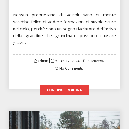
Nessun proprietario di veicoli sano di mente
sarebbe felice di vedere formazioni di nuvole scure
nel cielo, perché sono un segno rivelatore dell'arrivo
della grandine. Le grandinate possono causare
gravi…
Posted
admin
March 12, 2024
Automotivo
on
No Comments
CONTINUE READING