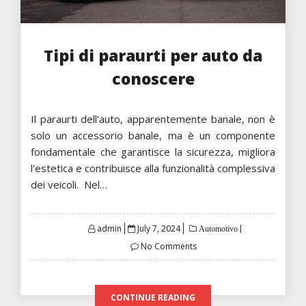
Tipi di paraurti per auto da
conoscere
Il paraurti dell'auto, apparentemente banale, non è
solo un accessorio banale, ma è un componente
fondamentale che garantisce la sicurezza, migliora
l'estetica e contribuisce alla funzionalità complessiva
dei veicoli. Nel…
Posted
admin
July 7, 2024
Automotivo
on
No Comments
CONTINUE READING