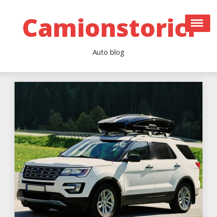
Skip
to
Camionstorici
content
Auto blog