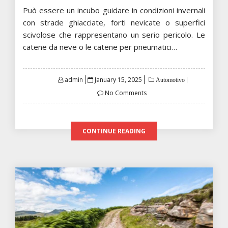
Può essere un incubo guidare in condizioni invernali
con strade ghiacciate, forti nevicate o superfici
scivolose che rappresentano un serio pericolo. Le
catene da neve o le catene per pneumatici…
Posted
admin
January 15, 2025
Automotivo
on
No Comments
CONTINUE READING