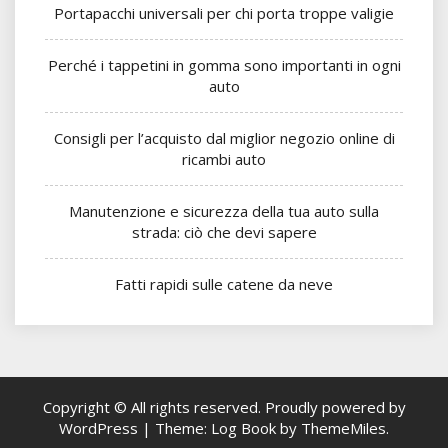
Portapacchi universali per chi porta troppe valigie
Perché i tappetini in gomma sono importanti in ogni
auto
Consigli per l’acquisto dal miglior negozio online di
ricambi auto
Manutenzione e sicurezza della tua auto sulla
strada: ciò che devi sapere
Fatti rapidi sulle catene da neve
Copyright © All rights reserved.
Proudly powered by
WordPress
|
Theme: Log Book by
ThemeMiles
.