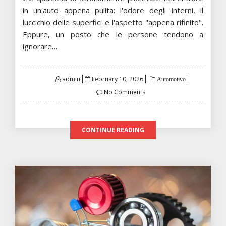
in un'auto appena pulita: l'odore degli interni, il
luccichio delle superfici e l'aspetto "appena rifinito".
Eppure, un posto che le persone tendono a
ignorare…
Posted
admin
February 10, 2026
Automotivo
on
No Comments
CONTINUE READING