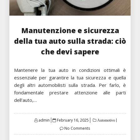
Manutenzione e sicurezza
della tua auto sulla strada: ciò
che devi sapere
Mantenere la tua auto in condizioni ottimali è
essenziale per garantire la tua sicurezza e quella
degli altri automobilisti sulla strada. Per farlo, è
fondamentale prestare attenzione alle parti
dell'auto,…
Posted
admin
February 16, 2025
Automotivo
on
No Comments