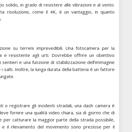
solido, in grado di resistere alle vibrazioni e al vento.
alta risoluzione, come il 4K, è un vantaggio, in quanto
.
ione su terreni imprevedibili. Una fotocamera per la
e resistente agli urti. Dovrebbe offrire un obiettivo
 sentieri e una funzione di stabilizzazione dell’immagine
i salti. Inoltre, la lunga durata della batteria è un fattore
lungate.
 o registrare gli incidenti stradali, una dash camera è
ve fornire una qualità video chiara, sia di giorno che di
 per catturare la maggior parte della strada possibile,
p e il rilevamento del movimento sono preziose per il