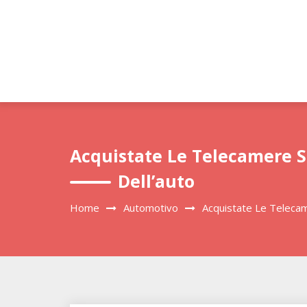
Skip
to
content
Acquistate Le Telecamere S
Dell’auto
Home
Automotivo
Acquistate Le Telecam