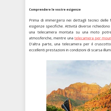
Comprendere le vostre esigenze
Prima di immergersi nei dettagli tecnici dell
esigenze specifiche. Attività diverse richiedon
una telecamera montata su una moto potreb
atmosferiche, mentre una
telecamera per mount
D’altra parte, una telecamera per il cruscott
eccellenti prestazioni in condizioni di scarsa illu