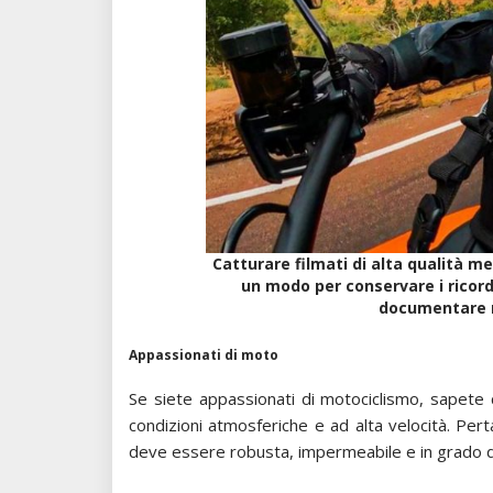
Catturare filmati di alta qualità m
un modo per conservare i ricord
documentare 
Appassionati di moto
Se siete appassionati di motociclismo, sapete 
condizioni atmosferiche e ad alta velocità. Pe
deve essere robusta, impermeabile e in grado di c