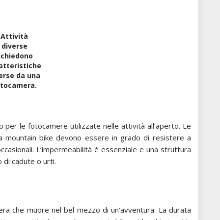
Attività
diverse
ichiedono
atteristiche
erse da una
otocamera.
 per le fotocamere utilizzate nelle attività all’aperto. Le
a mountain bike devono essere in grado di resistere a
 occasionali. L’impermeabilità è essenziale e una struttura
di cadute o urti.
mera che muore nel bel mezzo di un’avventura. La durata