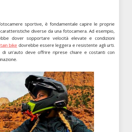
e fotocamere sportive, è fondamentale capire le proprie
o caratteristiche diverse da una fotocamera. Ad esempio,
be dover sopportare velocità elevate e condizioni
ain bike
dovrebbe essere leggera e resistente agli urti.
o di un’auto deve offrire riprese chiare e costanti con
minazione.