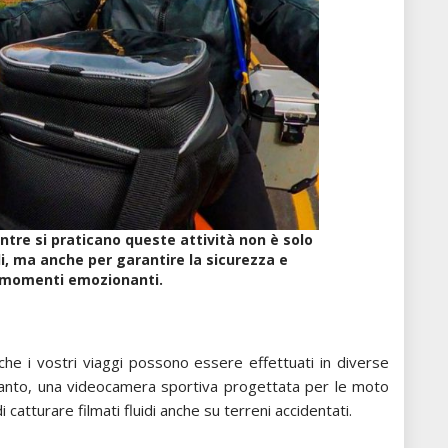
entre si praticano queste attività non è solo
i, ma anche per garantire la sicurezza e
momenti emozionanti.
che i vostri viaggi possono essere effettuati in diverse
rtanto, una videocamera sportiva progettata per le moto
atturare filmati fluidi anche su terreni accidentati.