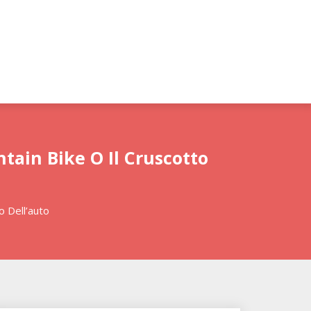
tain Bike O Il Cruscotto
o Dell’auto