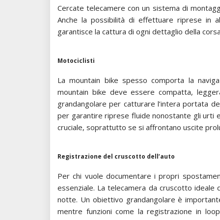
Cercate telecamere con un sistema di montaggio 
Anche la possibilità di effettuare riprese in 
garantisce la cattura di ogni dettaglio della corsa
Motociclisti
La mountain bike spesso comporta la navigaz
mountain bike deve essere compatta, leggera 
grandangolare per catturare l’intera portata dei
per garantire riprese fluide nonostante gli urti e 
cruciale, soprattutto se si affrontano uscite pro
Registrazione del cruscotto dell’auto
Per chi vuole documentare i propri spostamenti
essenziale. La telecamera da cruscotto ideale de
notte. Un obiettivo grandangolare è importante
mentre funzioni come la registrazione in loo