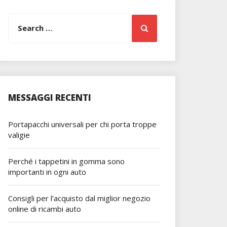
Search
Search
for:
MESSAGGI RECENTI
Portapacchi universali per chi porta troppe
valigie
Perché i tappetini in gomma sono
importanti in ogni auto
Consigli per l’acquisto dal miglior negozio
online di ricambi auto