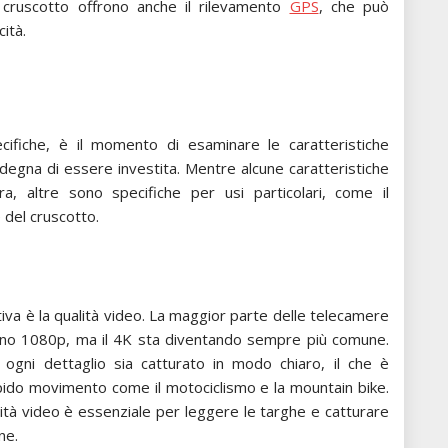
 cruscotto offrono anche il rilevamento
GPS
, che può
cità.
cifiche, è il momento di esaminare le caratteristiche
degna di essere investita. Mentre alcune caratteristiche
ra, altre sono specifiche per usi particolari, come il
 del cruscotto.
rtiva è la qualità video. La maggior parte delle telecamere
eno 1080p, ma il 4K sta diventando sempre più comune.
 ogni dettaglio sia catturato in modo chiaro, il che è
apido movimento come il motociclismo e la mountain bike.
ità video è essenziale per leggere le targhe e catturare
ne.