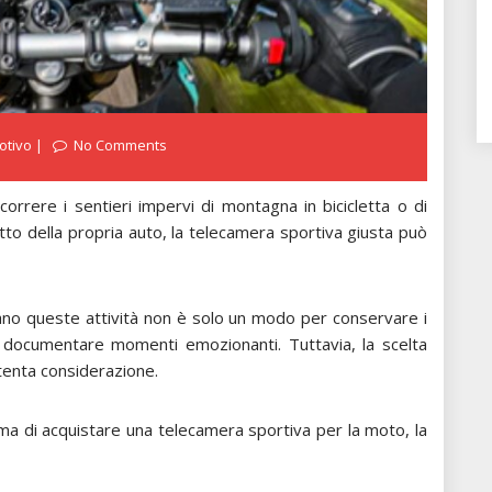
otivo
No Comments
rcorrere i sentieri impervi di montagna in bicicletta o di
tto della propria auto, la telecamera sportiva giusta può
icano queste attività non è solo un modo per conservare i
e documentare momenti emozionanti. Tuttavia, la scelta
ttenta considerazione.
rima di acquistare una telecamera sportiva per la moto, la