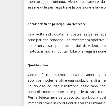
monitoraggio continuo. Alcune telecamere da
essere utile per registrare la posizione e la velo
Caratteristiche principali da ricercare
Una volta individuate le vostre esigenze spe
principali che rendono una telecamera sportiva 
sono universali per tutti i tipi di videocame
motociclismo, la mountain bike o la registrazione
Qualità video
Uno dei fattori più critici di una telecamera spo
sportive moderne offre una risoluzione di alm
Le riprese ad alta risoluzione assicurano che
particolarmente importante per le attività in r
Per le telecamere da cruscotto, una buona qual
immagini chiare in condizioni di scarsa illuminazio