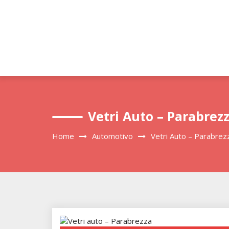
Skip
to
content
Vetri Auto – Parabrez
Home
Automotivo
Vetri Auto – Parabrez