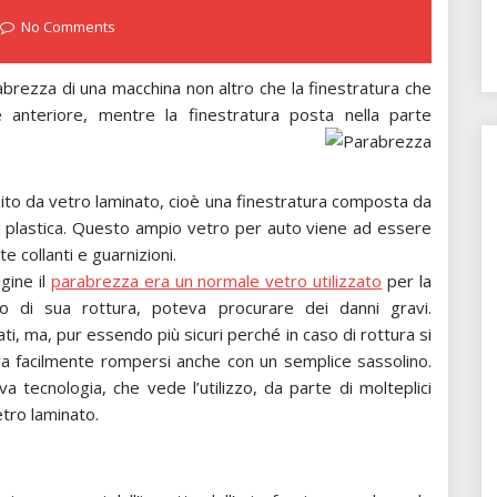
No Comments
brezza di una macchina non altro che la finestratura che
 anteriore, mentre la finestratura posta nella parte
ito da vetro laminato, cioè una finestratura composta da
di plastica. Questo ampio vetro per auto viene ad essere
 collanti e guarnizioni.
gine il
parabrezza era un normale vetro utilizzato
per la
aso di sua rottura, poteva procurare dei danni gravi.
ti, ma, pur essendo più sicuri perché in caso di rottura si
va facilmente rompersi anche con un semplice sassolino.
 tecnologia, che vede l’utilizzo, da parte di molteplici
etro laminato.