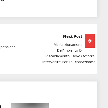
Next Post
Malfunzionamenti
spensione,
Dell’impianto Di
Riscaldamento: Dove Occorre
Intervenire Per La Riparazione?
e