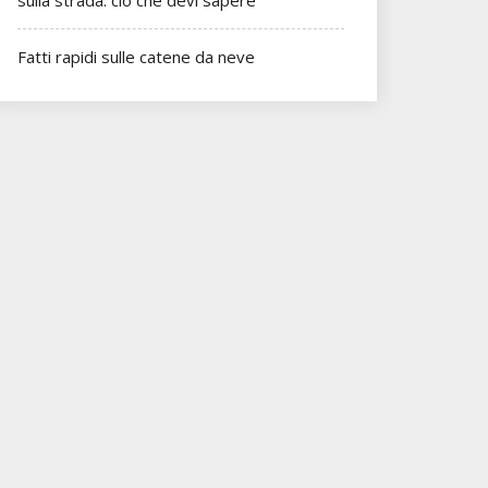
sulla strada: ciò che devi sapere
Fatti rapidi sulle catene da neve