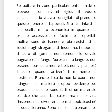
Se abitate in zone particolarmente umide e
piovose, con inverni rigidi, il vostro
concessionario vi avrà consigliato di prendere
questo genere di tappetini. Si tratta infatti di
una scelta molto economica in quanto dal
prezzo accessibile e facilmente reperibili.
Inoltre sono decisamente più resistenti ai
liquidi e agli sfregamenti. Insomma, i tappetini
di auto di gomma non temono lo stivale
bagnato ed il fango. Dureranno a lungo e, non
essendo particolarmente belli, non vi piangerà
il cuore quando arriverà il momento di
sostituirli. E anche il caldo non fa paura: non
stingono in maniera troppo evidente se
esposti al sole e sono fatti di un materiale
plastico che assorbe calore ma non rovina
l’insieme: non diventeranno mai appiccicosi né
si squaglieranno. Sono inoltre estremamente