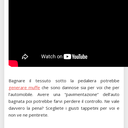
Bagnare il tessuto sotto la pedaliera potrebbe
generare muffe
che sono dannose sia per voi che per
l’automobile. Avere una “pavimentazione” dell’auto
bagnata poi potrebbe farvi perdere il controllo. Ne vale
davvero la pena? Scegliete i giusti tappetini per voi e
non ve ne pentirete.