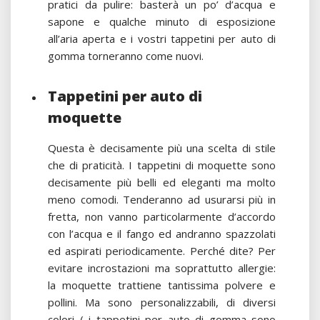
pratici da pulire: basterà un po’ d’acqua e
sapone e qualche minuto di esposizione
all’aria aperta e i vostri tappetini per auto di
gomma torneranno come nuovi.
Tappetini per auto di
moquette
Questa è decisamente più una scelta di stile
che di praticità. I tappetini di moquette sono
decisamente più belli ed eleganti ma molto
meno comodi. Tenderanno ad usurarsi più in
fretta, non vanno particolarmente d’accordo
con l’acqua e il fango ed andranno spazzolati
ed aspirati periodicamente. Perché dite? Per
evitare incrostazioni ma soprattutto allergie:
la moquette trattiene tantissima polvere e
pollini. Ma sono personalizzabili, di diversi
colori ( i tappetini per auto di gomma sono