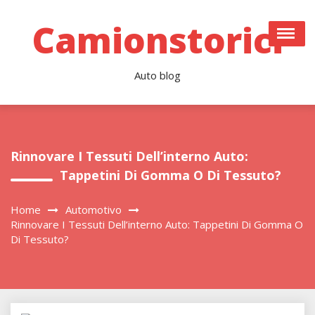
Skip
to
Camionstorici
content
Auto blog
Rinnovare I Tessuti Dell’interno Auto:
Tappetini Di Gomma O Di Tessuto?
Home
Automotivo
Rinnovare I Tessuti Dell’interno Auto: Tappetini Di Gomma O
Di Tessuto?