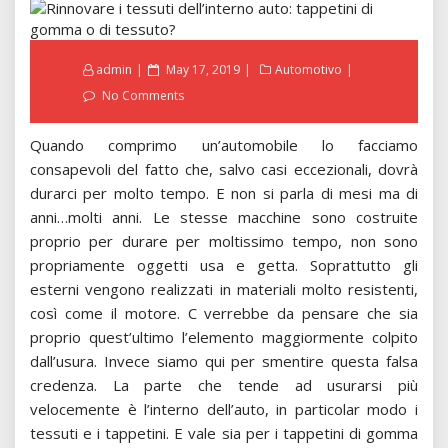
Posted
admin
May 17, 2019
Automotivo
on
No Comments
Quando comprimo un’automobile lo facciamo
consapevoli del fatto che, salvo casi eccezionali, dovrà
durarci per molto tempo. E non si parla di mesi ma di
anni…molti anni. Le stesse macchine sono costruite
proprio per durare per moltissimo tempo, non sono
propriamente oggetti usa e getta. Soprattutto gli
esterni vengono realizzati in materiali molto resistenti,
così come il motore. C verrebbe da pensare che sia
proprio quest’ultimo l’elemento maggiormente colpito
dall’usura. Invece siamo qui per smentire questa falsa
credenza. La parte che tende ad usurarsi più
velocemente è l’interno dell’auto, in particolar modo i
tessuti e i tappetini. E vale sia per i tappetini di gomma