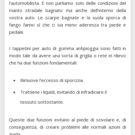
l’automobilista. E non parliamo solo delle condizioni del
manto stradale bagnato ma anche dell’interno della
vostra auto. Le scarpe bagnate e la suola sporca di
fango fanno sì che ci sia meno aderenza tra piede e
pedale.
I tappetini per auto di gomma antipioggia sono fatti in
modo tale da avere una sorta di griglia o rete in rilievo
che ha due funzioni fondamentali:
Rimuove l’eccesso di sporcizia
Trattiene i liquidi, evitando di infradiciare il
tessuto sottostante.
Queste due funzioni evitano al piede di scivolare e, di
conseguenza, di creare problemi alle normali azioni di
guida.