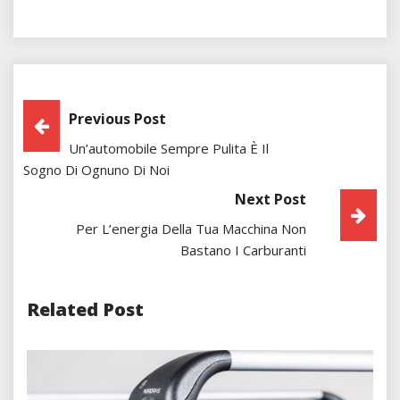
Post
Previous Post
Un’automobile Sempre Pulita È Il
Navigation
Sogno Di Ognuno Di Noi
Next Post
Per L’energia Della Tua Macchina Non
Bastano I Carburanti
Related Post