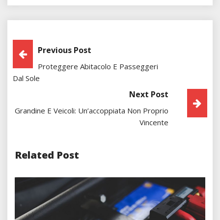
Post
Previous Post
Proteggere Abitacolo E Passeggeri
Navigation
Dal Sole
Next Post
Grandine E Veicoli: Un’accoppiata Non Proprio
Vincente
Related Post