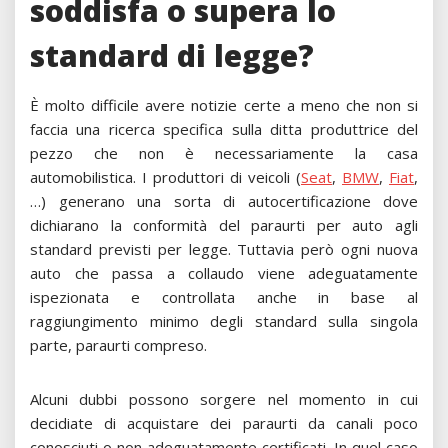
soddisfa o supera lo
standard di legge?
È molto difficile avere notizie certe a meno che non si
faccia una ricerca specifica sulla ditta produttrice del
pezzo che non è necessariamente la casa
automobilistica. I produttori di veicoli (
Seat
,
BMW
,
Fiat
,
…) generano una sorta di autocertificazione dove
dichiarano la conformità del paraurti per auto agli
standard previsti per legge. Tuttavia però ogni nuova
auto che passa a collaudo viene adeguatamente
ispezionata e controllata anche in base al
raggiungimento minimo degli standard sulla singola
parte, paraurti compreso.
Alcuni dubbi possono sorgere nel momento in cui
decidiate di acquistare dei paraurti da canali poco
conosciuti o non adeguatamente certificati. In quel caso