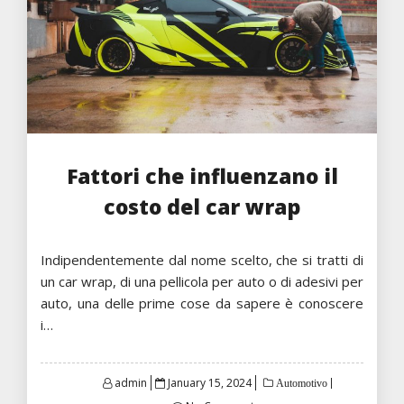
Fattori che influenzano il
costo del car wrap
Indipendentemente dal nome scelto, che si tratti di
un car wrap, di una pellicola per auto o di adesivi per
auto, una delle prime cose da sapere è conoscere
i…
Posted
admin
January 15, 2024
Automotivo
on