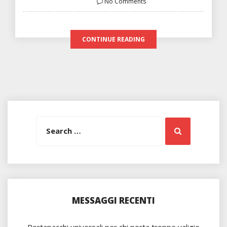
No Comments
CONTINUE READING
Search
Search
for:
MESSAGGI RECENTI