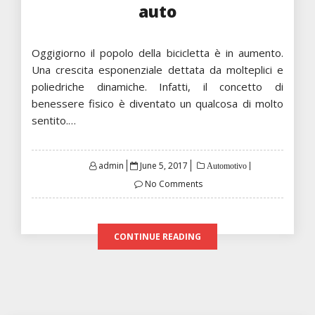
auto
Oggigiorno il popolo della bicicletta è in aumento.
Una crescita esponenziale dettata da molteplici e
poliedriche dinamiche. Infatti, il concetto di
benessere fisico è diventato un qualcosa di molto
sentito.…
Posted
admin
June 5, 2017
Automotivo
on
No Comments
CONTINUE READING